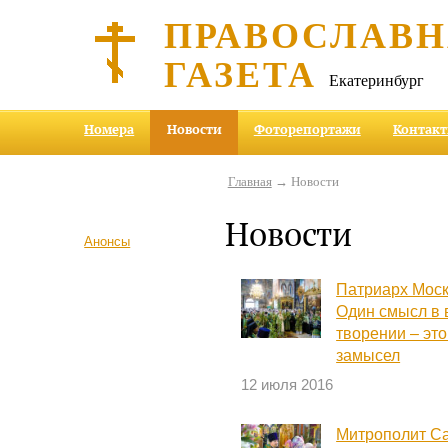
ПРАВОСЛАВ
ГАЗЕТА
Екатеринбург
Номера
Новости
Фоторепортажи
Контак
Главная
→ Новости
Новости
Анонсы
Патриарх Моск
Один смысл в 
творении – эт
замысел
12 июля 2016
Митрополит Са