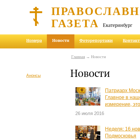
ПРАВОСЛАВ
ГАЗЕТА
Екатеринбург
Номера
Новости
Фоторепортажи
Контак
Главная
→ Новости
Новости
Анонсы
Патриарх Моск
Главное в наш
измерение, это
26 июля 2016
Неделя: 16 но
Подмосковья