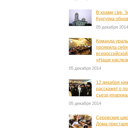
В храме свв. 
Кунгурка обнов
05 декабря 201
Команда ураль
проявила себя
всероссийской
«Наше наслед
05 декабря 2014
12 декабря ни
расскажет о п
съезд епархиа
05 декабря 2014
Серовские шко
Дома престар