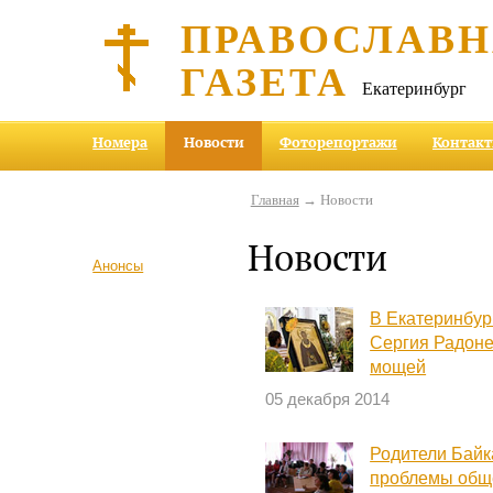
ПРАВОСЛАВ
ГАЗЕТА
Екатеринбург
Номера
Новости
Фоторепортажи
Контак
Главная
→ Новости
Новости
Анонсы
В Екатеринбур
Сергия Радоне
мощей
05 декабря 2014
Родители Байк
проблемы обще