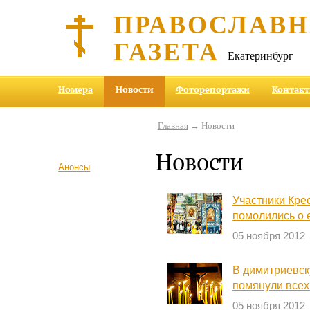
ПРАВОСЛАВ
ГАЗЕТА
Екатеринбург
Номера
Новости
Фоторепортажи
Контак
Главная
→ Новости
Новости
Анонсы
Участники Кре
помолились о 
05 ноября 2012
В димитриевск
помянули всех
05 ноября 2012