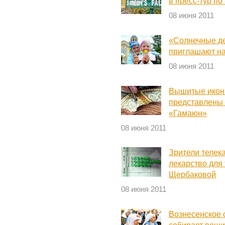
в пресс-тур п
08 июня 2011
«Солнечные де
приглашают на
08 июня 2011
Вышитые иконы
представлены 
«Гамаюн»
08 июня 2011
Зрители телек
лекарство для
Щербаковой
08 июня 2011
Вознесенское 