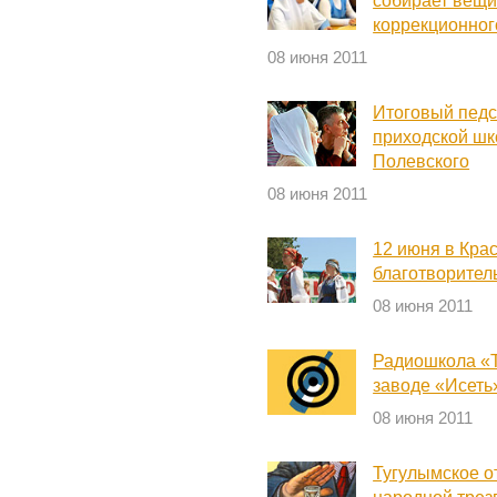
собирает вещи
коррекционног
08 июня 2011
Итоговый педс
приходской шк
Полевского
08 июня 2011
12 июня в Кра
благотворител
08 июня 2011
Радиошкола «Т
заводе «Исеть
08 июня 2011
Тугулымское о