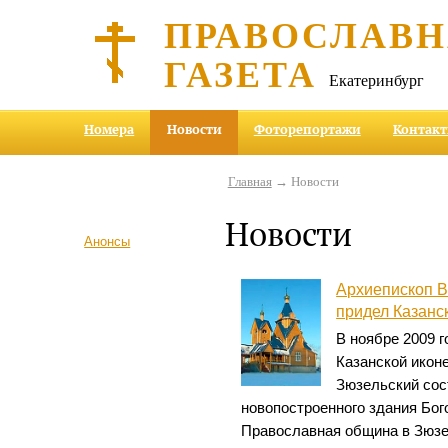
ПРАВОСЛАВ
ГАЗЕТА
Екатеринбург
Номера
Новости
Фоторепортажи
Контак
Главная
→ Новости
Новости
Анонсы
Архиепископ В
придел Казанс
В ноябре 2009 г
Казанской икон
Зюзельский сос
новопостроенного здания Бог
Православная община в Зюзе