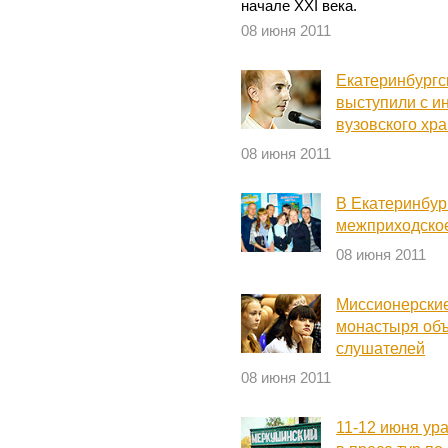
начале XXI века.
08 июня 2011
Екатеринбургс
выступили с и
вузовского хр
08 июня 2011
В Екатеринбур
межприходско
08 июня 2011
Миссионерские
монастыря об
слушателей
08 июня 2011
11-12 июня ур