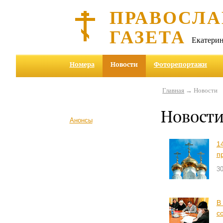
ПРАВОСЛА
ГАЗЕТА
Екатерин
Номера
Новости
Фоторепортажи
Главная
→ Новости
Новост
Анонсы
1
п
3
В
с