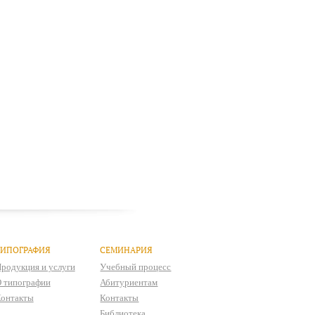
ТИПОГРАФИЯ
СЕМИНАРИЯ
родукция и услуги
Учебный процесс
 типографии
Абитуриентам
онтакты
Контакты
Библиотека