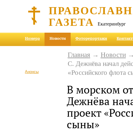
ПРАВОСЛАВ
ГАЗЕТА
Екатеринбург
Номера
Новости
Фоторепортажи
Контак
Главная
→
Новости
→ 
С. Дежнёва начал дей
«Российского флота 
Анонсы
В морском от
Дежнёва нача
проект «Росс
сыны»