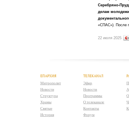
Серебряно-Пруд
делам молодежи
документальног
«СПАС»). После 
22 июля 2025
ЕПАРХИЯ
ТЕЛЕКАНАЛ
Р
Митрополит
Эфир
П
Новости
Новости
А
Структура
Программы
О
Храмы
О телеканале
Ч
Святые
Контакты
К
История
Форум