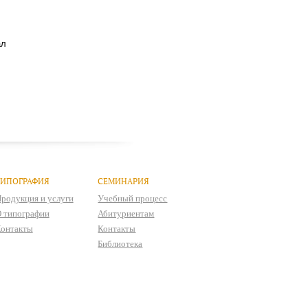
ал
ТИПОГРАФИЯ
СЕМИНАРИЯ
родукция и услуги
Учебный процесс
 типографии
Абитуриентам
онтакты
Контакты
Библиотека