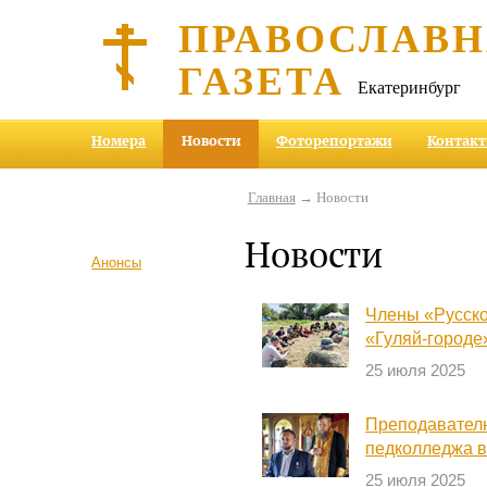
ПРАВОСЛАВ
ГАЗЕТА
Екатеринбург
Номера
Новости
Фоторепортажи
Контак
Главная
→ Новости
Новости
Анонсы
Члены «Русск
«Гуляй-городе
25 июля 2025
Преподавателю
педколледжа в
25 июля 2025