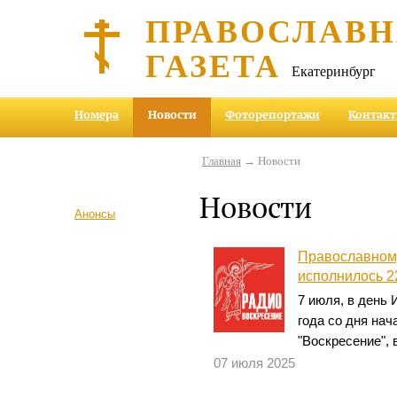
ПРАВОСЛАВ
ГАЗЕТА
Екатеринбург
Номера
Новости
Фоторепортажи
Контак
Главная
→ Новости
Новости
Анонсы
Православном
исполнилось 2
7 июля, в день
года со дня на
"Воскресение",
07 июля 2025