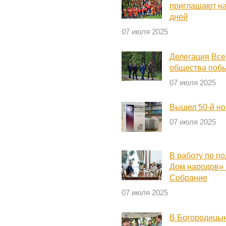
приглашают на
дней
07 июля 2025
Делегация Все
общества побы
07 июля 2025
Вышел 50-й н
07 июля 2025
В работу по п
Дом народов» 
Собрание
07 июля 2025
В Богородицын