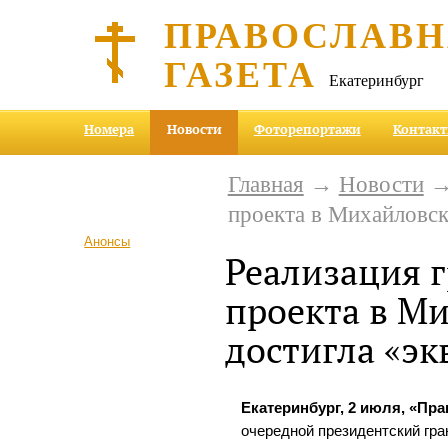
ПРАВОСЛАВ
ГАЗЕТА
Екатеринбург
Номера
Новости
Фоторепортажи
Контак
Главная
→
Новости
→ 
проекта в Михайловск
Анонсы
Реализация 
проекта в М
достигла «эк
Екатеринбург, 2 июля, «Пра
очередной президентский гр