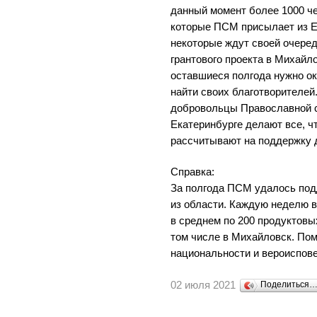
данный момент более 1000 че
которые ПСМ присылает из Ек
некоторые ждут своей очере
грантового проекта в Михайло
оставшиеся полгода нужно ок
найти своих благотворителей.
добровольцы Православной 
Екатеринбурге делают все, чт
рассчитывают на поддержку 
Справка:
За полгода ПСМ удалось под
из области. Каждую неделю
в среднем по 200 продуктовых
том числе в Михайловск. Пом
национальности и вероиспов
02 июля 2021
Поделиться