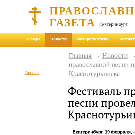
ПРАВОСЛАВ
ГАЗЕТА
Екатеринбург
Номера
Новости
Фоторепортажи
Контак
Главная
→
Новости
→
православной песни п
Краснотурьинске
Анонсы
Фестиваль п
песни провел
Краснотурьи
Екатеринбург, 19 февраля, 