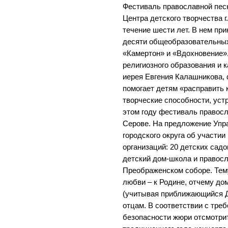
Фестиваль православной пес
Центра детского творчества г
течение шести лет. В нем пр
десяти общеобразовательны
«Камертон» и «Вдохновение»
религиозного образования и 
иерея Евгения Калашникова,
помогает детям «расправить 
творческие способности, устр
этом году фестиваль правосл
Серове. На предложение Упр
городского округа об участии
организаций: 20 детских садо
детский дом-школа и правос
Преображенском соборе. Тем
любви – к Родине, отчему дом
(учитывая приближающийся Д
отцам. В соответствии с тре
безопасности жюри отсмотрит