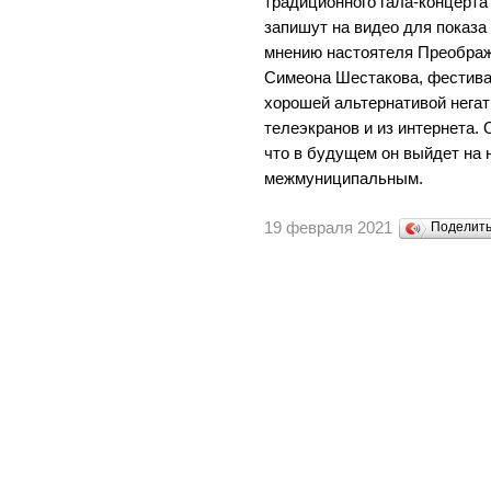
традиционного гала-концерта
запишут на видео для показа
мнению настоятеля Преображе
Симеона Шестакова, фестива
хорошей альтернативой негат
телеэкранов и из интернета.
что в будущем он выйдет на 
межмуниципальным.
19 февраля 2021
Поделит