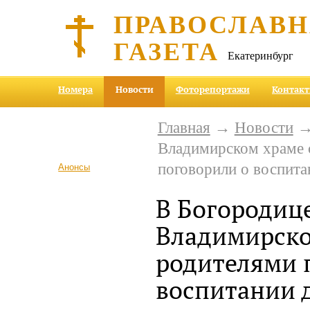
ПРАВОСЛАВ
ГАЗЕТА
Екатеринбург
Номера
Новости
Фоторепортажи
Контак
Главная
→
Новости
→ 
Владимирском храме 
поговорили о воспита
Анонсы
В Богородиц
Владимирско
родителями 
воспитании 