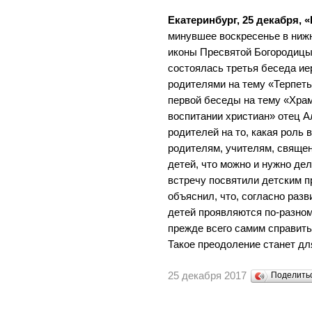
Екатеринбург, 25 декабря, 
минувшее воскресенье в ниж
иконы Пресвятой Богородицы 
состоялась третья беседа ие
родителями на тему «Терпеть
первой беседы на тему «Храм,
воспитании христиан» отец А
родителей на то, какая роль 
родителям, учителям, священ
детей, что можно и нужно де
встречу посвятили детским 
объяснил, что, согласно разв
детей проявляются по-разном
прежде всего самим справить
Такое преодоление станет д
25 декабря 2017
Поделит