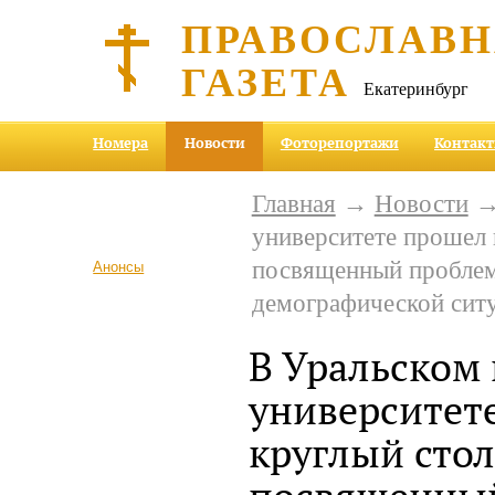
ПРАВОСЛАВ
ГАЗЕТА
Екатеринбург
Номера
Новости
Фоторепортажи
Контак
Главная
→
Новости
→ 
университете прошел 
посвященный проблем
Анонсы
демографической ситу
В Уральском
университет
круглый стол