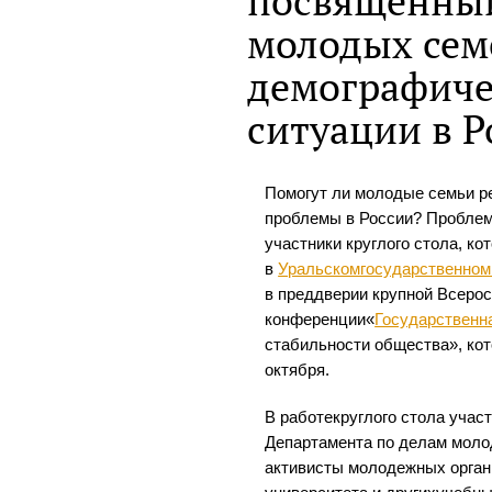
посвященны
молодых сем
демографиче
ситуации в Р
Помогут ли молодые семьи р
проблемы в России? Пробле
участники круглого стола, к
в
Уральскомгосударственном
в преддверии крупной Всеро
конференции«
Государственн
стабильности общества», кот
октября.
В работекруглого стола учас
Департамента по делам моло
активисты молодежных орган