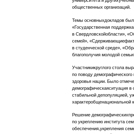
университета и другихучебны
общественных организаций.
Темы основныхдокладов был
«Государственная поддержк
в Свердловскойобласти», «
семей», «Сдерживающиефакт
в студенческой среде», «Обр
благополучия молодой семьи
Участникикруглого стола вы
по поводу демографического 
здоровья нации. Было отмече
демографическаяситуация в 
стабильной депопуляцией, у
характеробщенациональной 
Решение демографическихпр
по укреплению института семь
обеспечения,укрепления семе