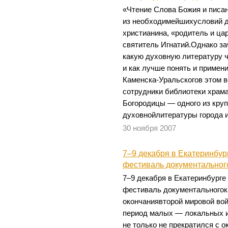
«Чтение Слова Божия и писа
из необходимейшихусловий д
христианина, «родитель и ца
святитель Игнатий.Однако за
какую духовную литературу ч
и как лучше понять и примен
Каменска-Уральскогов этом в
сотрудники библиотеки храм
Богородицы — одного из кру
духовнойлитературы города и
30 ноября 2007
7–9 декабря в Екатеринбур
фестиваль документального
7–9 декабря в Екатеринбурге
фестиваль документальногок
окончаниявторой мировой вой
период малых — локальных и
не только не прекратился с 