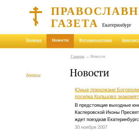
ПРАВОСЛАВ
ГАЗЕТА
Екатеринбург
Номера
Новости
Фоторепортажи
Контак
Главная
→ Новости
Новости
Анонсы
Юные прихожане Богороди
поселка Кольцово знакомят
В предстоящие выходные юн
Касперовской Иконы Пресвят
ждет поездкав Екатеринбургс
30 ноября 2007