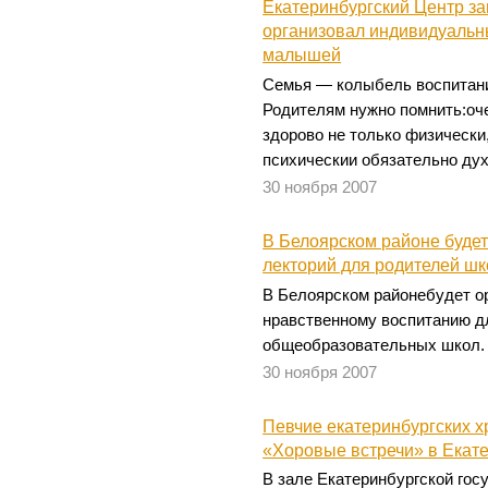
Екатеринбургский Центр з
организовал индивидуальн
малышей
Семья — колыбель воспитан
Родителям нужно помнить:оч
здорово не только физически,
психическии обязательно дух
30 ноября 2007
В Белоярском районе буде
лекторий для родителей ш
В Белоярском районебудет ор
нравственному воспитанию д
общеобразовательных школ.
30 ноября 2007
Певчие екатеринбургских 
«Хоровые встречи» в Екат
В зале Екатеринбургской го