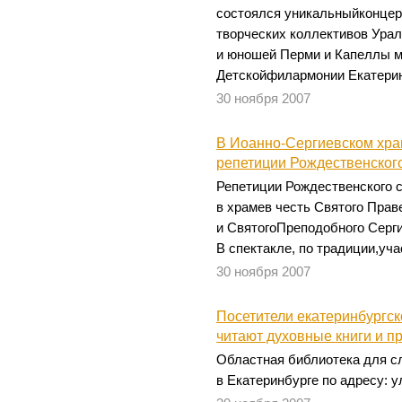
состоялся уникальныйконцер
творческих коллективов Ура
и юношей Перми и Капеллы м
Детскойфилармонии Екатерин
30 ноября 2007
В Иоанно-Сергиевском хра
репетиции Рождественского
Репетиции Рождественского 
в храмев честь Святого Прав
и СвятогоПреподобного Серги
В спектакле, по традиции,уча
30 ноября 2007
Посетители екатеринбургск
читают духовные книги и 
Областная библиотека для с
в Екатеринбурге по адресу: у