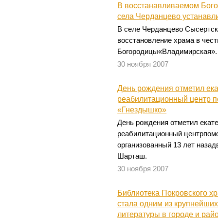
В восстанавливаемом Бог
села Черданцево устанавл
В селе Черданцево Сысертск
восстановление храма в чес
Богородицы«Владимирская».
30 ноября 2007
День рождения отметил ека
реабилитационный центр п
«Гнездышко»
День рождения отметил екат
реабилитационный центрпомо
организованный 13 лет назад
Шарташ.
30 ноября 2007
Библиотека Покровского х
стала одним из крупнейши
литературы в городе и рай