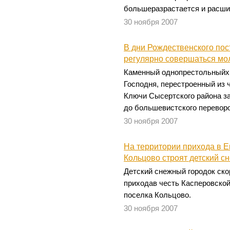
большеразрастается и расши
30 ноября 2007
В дни Рождественского пос
регулярно совершаться м
Каменный однопрестольныйх
Господня, перестроенный из 
Ключи Сысертского района за
до большевистского переворо
30 ноября 2007
На территории прихода в Е
Кольцово строят детский с
Детский снежный городок ско
приходав честь Касперовско
поселка Кольцово.
30 ноября 2007