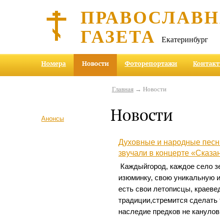
ПРАВОСЛАВ
ГАЗЕТА
Екатеринбург
Номера
Новости
Фоторепортажи
Контак
Главная
→ Новости
Новости
Анонсы
Духовные и народные песн
звучали в концерте «Сказа
Каждыйгород, каждое село з
изюминку, свою уникальную и
есть свои летописцы, краеве
традиции,стремится сделать 
наследие предков не канулов