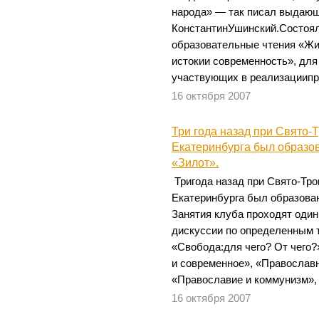
народа» — так писал выдающ
КонстантинУшинский.Состоя
образовательные чтения «Жи
истокии современность», для
участвующих в реализациипр
16 октября 2007
Три года назад при Свято
Екатеринбурга был образо
«Зилот».
Тригода назад при Свято-Тр
Екатеринбурга был образова
Занятия клуба проходят один
дискуссии по определенным 
«Свобода:для чего? От чего?
и современное», «Православн
«Православие и коммунизм», 
16 октября 2007