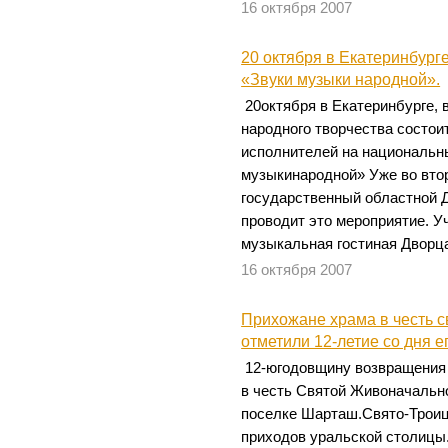
16 октября 2007
20 октября в Екатеринбург
«Звуки музыки народной».
20октября в Екатеринбурге, 
народного творчества состо
исполнителей на национальн
музыкинародной» Уже во вто
государственный областной 
проводит это мероприятие. У
музыкальная гостиная Дворц
16 октября 2007
Прихожане храма в честь 
отметили 12-летие со дня е
12-югодовщину возвращения 
в честь Святой Живоначальн
поселке Шарташ.Свято-Троиц
приходов уральской столицы