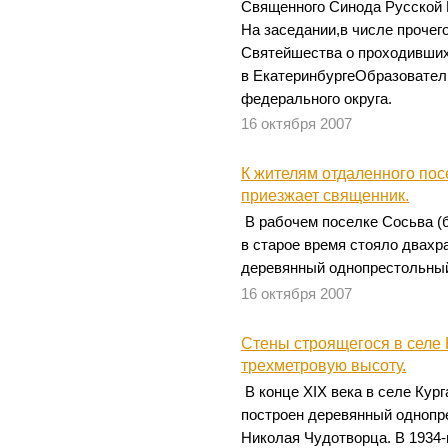
Священного Синода Русской 
На заседании,в числе прочег
Святейшества о проходивши
в ЕкатеринбургеОбразовател
федерального округа.
16 октября 2007
К жителям отдаленного пос
приезжает священник.
В рабочем поселке Сосьва (
в старое время стояло двахр
деревянный однопрестольный
16 октября 2007
Стены строящегося в селе 
трехметровую высоту.
В конце XIX века в селе Кур
построен деревянный однопр
Николая Чудотворца. В 1934