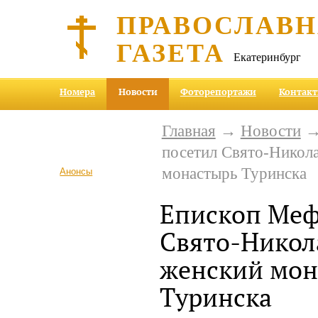
ПРАВОСЛАВ
ГАЗЕТА
Екатеринбург
Номера
Новости
Фоторепортажи
Контак
Главная
→
Новости
→
посетил Свято-Никол
монастырь Туринска
Анонсы
Епископ Меф
Свято-Никол
женский мон
Туринска