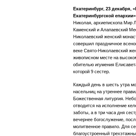
Екатеринбург, 23 декабря,
Екатеринбургской епархии»
Николая, архиепископа Мир Л
Каменский и Алапаевский Ме
Николаевский женский монаст
совершил праздничное всено
веке Свято-Николаевский же
живописном месте на высоком
обителью игумения Елисавета
которой 9 сестер.
Каждый день в шесть утра м
насельниц на утреннее прави
Божественная литургия. Неб
отводится на исполнение кел
заботы, а в три часа дня сес
вечернее богослужение, посл
молитвенное правило. Для се
благоустроенный трехэтажны