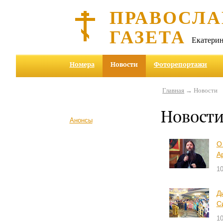
ПРАВОСЛА
ГАЗЕТА
Екатерин
Номера
Новости
Фоторепортажи
Главная
→ Новости
Новост
Анонсы
О
А
10
Д
С
10