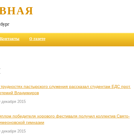
ВНАЯ
бург
Контакты
О газете
и
 трудностях пастырского служения рассказал студентам ЕДС прот.
ртемий Владимиров
 декабря 2015
иплом победителя хорового фестиваля получил коллектив Свято-
имеоновской гимназии
 декабря 2015