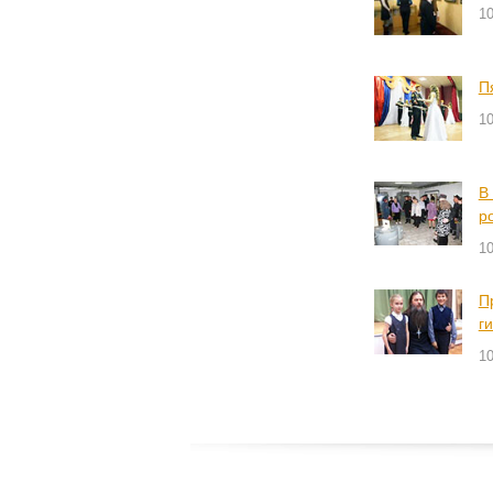
10
П
10
В
р
10
П
г
10