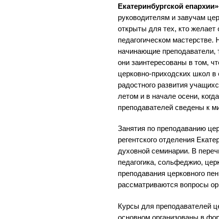
Екатеринбургской епархии»
руководителям и завучам цер
открыты для тех, кто желает
педагогическом мастерстве. 
начинающие преподаватели, т
они заинтересованы в том, ч
церковно-приходских школ в 
радостного развития учащихс
летом и в начале осени, когд
преподавателей сведены к м
Занятия по преподаванию цер
регентского отделения Екате
духовной семинарии. В переч
педагогика, сольфеджио, цер
преподавания церковного пени
рассматриваются вопросы орг
Курсы для преподавателей ц
основном организованы в фор