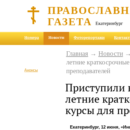
ПРАВОСЛАВ
ГАЗЕТА
Екатеринбург
Номера
Новости
Фоторепортажи
Контак
Главная
→
Новости
→ 
летние краткосрочные
преподавателей
Анонсы
Приступили 
летние крат
курсы для п
Екатеринбург, 12 июня, «И