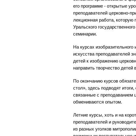
его программе - открытые ур
преподавателей церковно-при
лекционная работа, которую 
Уральского государственного
семинарии.
На курсах изобразительного 
искусства преподавателей зн
детей к изображению церковн
направить творчество детей 
По окончанию курсов обязате
стол», здесь подводят итоги
связанные с преподаванием ц
обмениваются опытом.
Летние курсы, хоть и на коро
преподавателей и руководит
из разных уголков митрополи