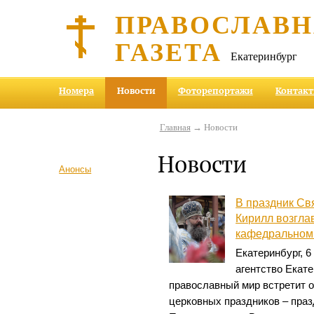
ПРАВОСЛАВ
ГАЗЕТА
Екатеринбург
Номера
Новости
Фоторепортажи
Контак
Главная
→ Новости
Новости
Анонсы
В праздник Св
Кирилл возгла
кафедральном 
Екатеринбург, 
агентство Екате
православный мир встретит о
церковных праздников – пра