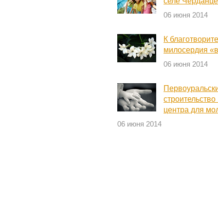
селе Черданц
06 июня 2014
К благотворит
милосердия «
06 июня 2014
Первоуральски
строительство 
центра для мо
06 июня 2014