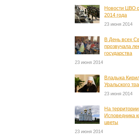
Новости ЦВО о
2014 года
23 июня 2014
В День всех С
прозвучала ле
государства
23 июня 2014
Владыка Кирил
Уральского тр
23 июня 2014
На территории
Исповедника 
цветы
23 июня 2014