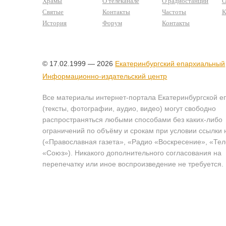
Храмы
О телеканале
О радиостанции
О
Святые
Контакты
Частоты
К
История
Форум
Контакты
© 17.02.1999 — 2026
Екатеринбургский епархиальный
Информационно-издательский центр
Все материалы интернет-портала Екатеринбургской е
(тексты, фотографии, аудио, видео) могут свободно
распространяться любыми способами без каких-либо
ограничений по объёму и срокам при условии ссылки 
(«Православная газета», «Радио «Воскресение», «Те
«Союз»). Никакого дополнительного согласования на
перепечатку или иное воспроизведение не требуется.