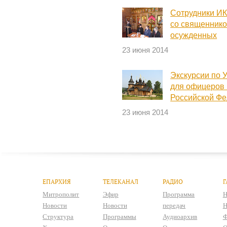
Сотрудники ИК
со священнико
осужденных
23 июня 2014
Экскурсии по 
для офицеров
Российской Ф
23 июня 2014
ЕПАРХИЯ
ТЕЛЕКАНАЛ
РАДИО
Г
Митрополит
Эфир
Программа
Н
Новости
Новости
передач
Н
Структура
Программы
Аудиоархив
Ф