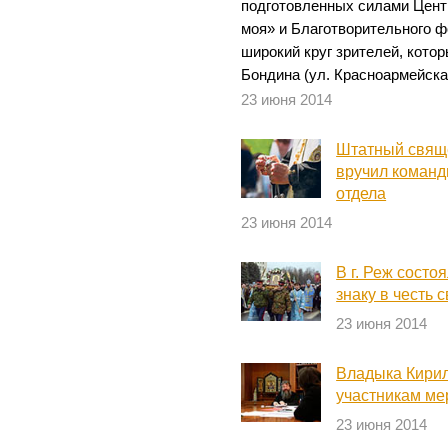
подготовленных силами Цент
моя» и Благотворительного ф
широкий круг зрителей, котор
Бондина (ул. Красноармейска
23 июня 2014
Штатный свящ
вручил команд
отдела
23 июня 2014
В г. Реж состо
знаку в честь
23 июня 2014
Владыка Кирил
участникам ме
23 июня 2014