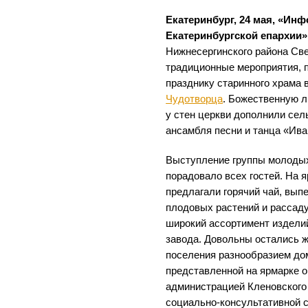
Екатеринбург, 24 мая, «Ин
Екатеринбургской епархии»
Нижнесергинского района Св
традиционные мероприятия,
празднику старинного храма 
Чудотворца
. Божественную л
у стен церкви дополнили сел
ансамбля песни и танца «Ива
Выступление группы молодых
порадовало всех гостей. На 
предлагали горячий чай, вып
плодовых растений и рассад
широкий ассортимент издели
завода. Довольны остались ж
поселения разнообразием до
представленной на ярмарке о
администрацией Кленовского 
социально-консультативной 