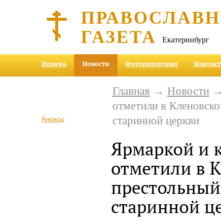
ПРАВОСЛАВ
ГАЗЕТА
Екатеринбург
Номера
Новости
Фоторепортажи
Контак
Главная
→
Новости
→ 
отметили в Кленовско
старинной церкви
Анонсы
Ярмаркой и 
отметили в 
престольный
старинной ц