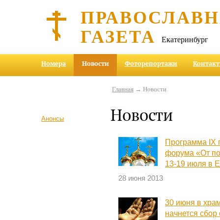
ПРАВОСЛАВ
ГАЗЕТА
Екатеринбург
Номера
Новости
Фоторепортажи
Контак
Главная
→ Новости
Новости
Анонсы
Программа IX 
форума «От по
13-19 июля в 
28 июня 2013
30 июня в хра
начнется сбор