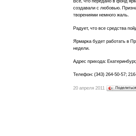
Все, что передано в фонд яр
создавали с любовью. Призна
творениями немного жаль.
Радует, что все средства по
Ярмарка будет работать в П
недели.
Адрес прихода: Екатеринбург,
Телефон: (343) 264-50-57; 216
20 апреля 2011
Поделитьс