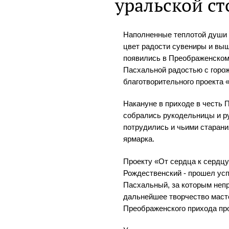
уральской с
Наполненные теплотой души 
цвет радости сувениры и вы
появились в Преображенском
Пасхальной радостью с горо
благотворительного проекта 
Накануне в приходе в честь
собрались рукодельницы и ру
потрудились и чьими старан
ярмарка.
Проекту «От сердца к сердцу
Рождественский - прошел усп
Пасхальный, за которым непр
дальнейшее творчество маст
Преображенского прихода пр