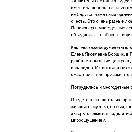
Удивительно, сколько чудес
вместила небольшая комнату
не берутся даже сами органи
счесть. Это очень разные лю
Пенсионеры, многодетные сем
объединяет – любовь к творч
Как рассказала руководитель
Елена Яковлевна Борщик, в П
реабилитационных центра и д
инвалидов. Их воспитанники 
смастерить для ярмарки что
Потрудились и многодетные 
Представлено не только прик
живопись, музыка, поэзия, ф
авторы стремятся поделиться
мироощущением.