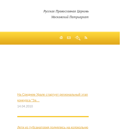
Русская Православная Церковь
Московский Патриархат
На Среднем Урале стартует региональный этап
конкурса "За…
14.04.2010
Дети из тубсанатория поднялись на колокольню