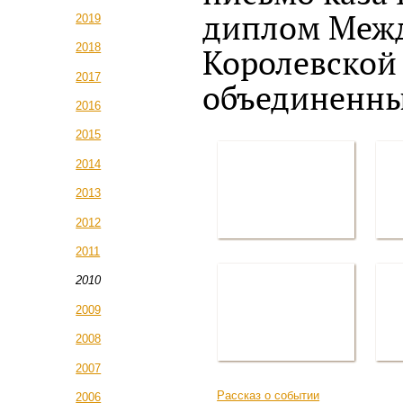
диплом Меж
2019
2018
Королевской
2017
объединенны
2016
2015
2014
2013
2012
2011
2010
2009
2008
2007
Рассказ о событии
2006