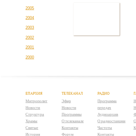
2005
2004
2003
2002
2001
2000
ЕПАРХИЯ
ТЕЛЕКАНАЛ
РАДИО
Г
Митрополит
Эфир
Программа
Н
Новости
Новости
передач
Н
Структура
Программы
Аудиоархив
Ф
Храмы
О телеканале
О радиостанции
О
Святые
Контакты
Частоты
К
История
Форум
Контакты