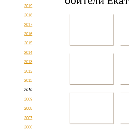
обители Ека
2019
2018
2017
2016
2015
2014
2013
2012
2011
2010
2009
2008
2007
2006