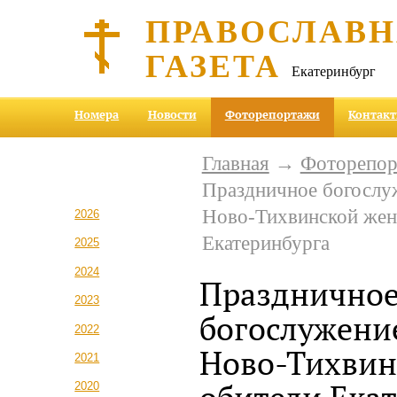
ПРАВОСЛАВ
ГАЗЕТА
Екатеринбург
Номера
Новости
Фоторепортажи
Контак
Главная
→
Фоторепо
Праздничное богослуж
Ново-Тихвинской жен
2026
Екатеринбурга
2025
2024
Празднично
2023
богослужение
2022
Ново-Тихвин
2021
2020