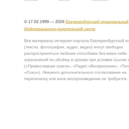
© 17.02.1999 — 2026
Екатеринбургский епархиальный
Информационно-издательский центр
Все материалы интернет-портала Екатеринбургской е
(тексты, фотографии, аудио, видео) могут свободно
распространяться любыми способами без каких-либо
ограничений по объёму и срокам при условии ссылки 
(«Православная газета», «Радио «Воскресение», «Те
«Союз»). Никакого дополнительного согласования на
перепечатку или иное воспроизведение не требуется.