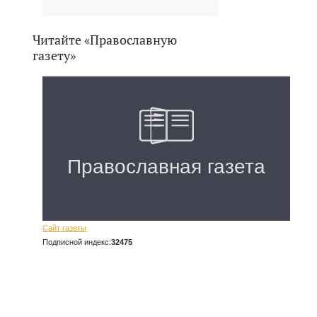
Читайте «Православную
газету»
Сайт газеты
Подписной индекс:
32475