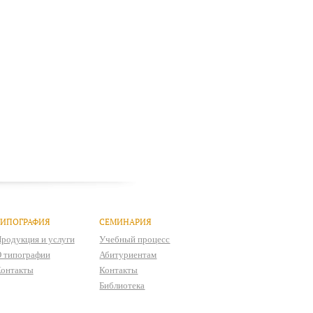
ТИПОГРАФИЯ
СЕМИНАРИЯ
родукция и услуги
Учебный процесс
 типографии
Абитуриентам
онтакты
Контакты
Библиотека