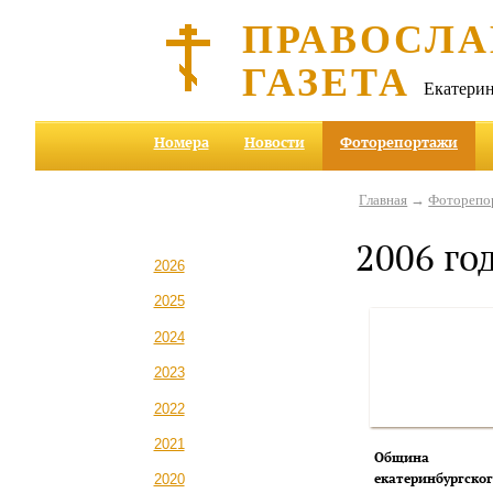
ПРАВОСЛА
ГАЗЕТА
Екатерин
Номера
Новости
Фоторепортажи
Главная
→
Фоторепо
2006 го
2026
2025
2024
2023
2022
2021
Община
екатеринбургског
2020