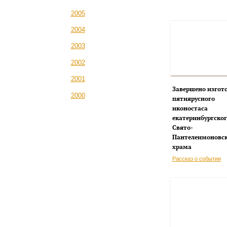
2005
2004
2003
2002
2001
Завершено изгот
2000
пятиярусного
иконостаса
екатеринбургског
Свято-
Пантелеимоновс
храма
Рассказ о событии