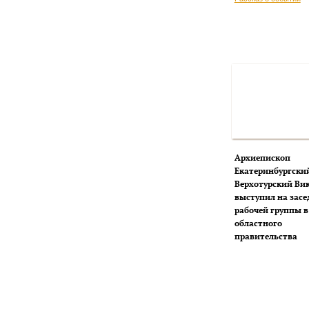
Архиепископ
Екатеринбургски
Верхотурский Ви
выступил на зас
рабочей группы в
областного
правительства