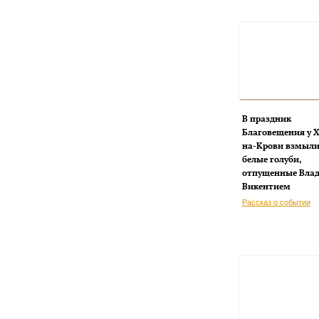
В праздник
Благовещения у 
на-Крови взмыли
белые голуби,
отпущенные Вла
Викентием
Рассказ о событии