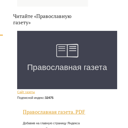
Читайте «Православную
газету»
Сайт газеты
Подписной индекс:
32475
Православная газета. PDF
Добавив на главную страницу Яндекса