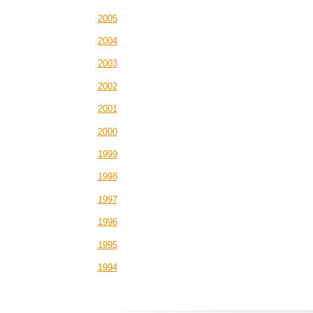
2005
2004
2003
2002
2001
2000
1999
1998
1997
1996
1995
1994