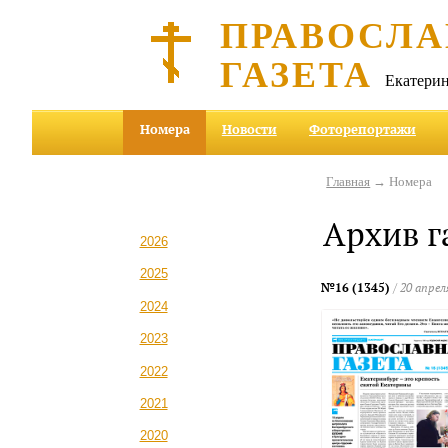
ПРАВОСЛА
ГАЗЕТА
Екатерин
Номера
Новости
Фоторепортажи
Главная
→ Номера
Архив г
2026
2025
№16 (1345)
/ 20 апрел
2024
2023
2022
2021
2020