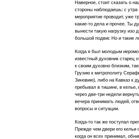
Наверное, стоит сказать о н
стороны наблюдаешь: с утра о
мероприятие проводит, уже три
какие-то дела и прочее. Ты 
вынести такую нагрузку изо дн
большой подвиг. Но и такие 
Когда я был молодым иеромо
известный духовник старец о
к своим духовно близким, так
Грузию к митрополиту Сераф
Зиновию), либо на Кавказ к 
пребывал в тишине, в келье,
через две-три недели вернуть
вечера принимать людей, от
вопросы и ситуации.
Когда-то так же поступал п
Прежде чем двери его кельи
когда он всех принимал, обни