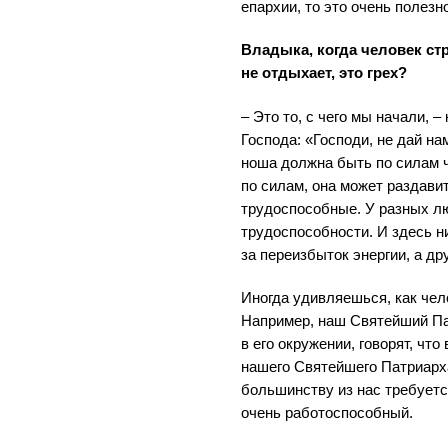
епархии, то это очень полезно
Владыка, когда человек ст
не отдыхает, это грех?
– Это то, с чего мы начали, 
Господа: «Господи, не дай на
ноша должна быть по силам ч
по силам, она может раздави
трудоспособные. У разных л
трудоспособности. И здесь н
за переизбыток энергии, а дру
Иногда удивляешься, как чел
Например, наш Святейший Пат
в его окружении, говорят, что
нашего Святейшего Патриарха
большинству из нас требует
очень работоспособный.