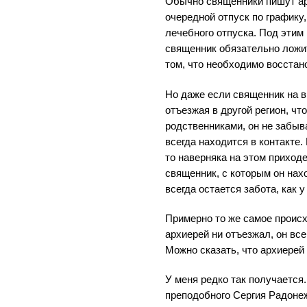
Обычно священники пишут ар
очередной отпуск по графику
лечебного отпуска. Под этим 
священник обязательно ложит
том, что необходимо восстан
Но даже если священник на в
отъезжая в другой регион, ч
родственниками, он не забыв
всегда находится в контакте.
то наверняка на этом приходе
священник, с которым он нах
всегда остается забота, как у
Примерно то же самое происх
архиерей ни отъезжал, он все
Можно сказать, что архиерей 
У меня редко так получается.
преподобного Сергия Радонеж