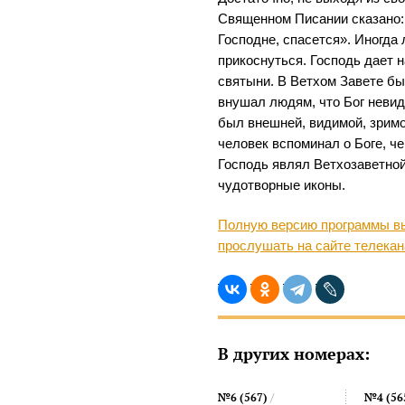
Священном Писании сказано: 
Господне, спасется». Иногда
прикоснуться. Господь дает 
святыни. В Ветхом Завете бы
внушал людям, что Бог невиди
был внешней, видимой, зримо
человек вспоминал о Боге, ч
Господь являл Ветхозаветной
чудотворные иконы.
Полную версию программы вы
прослушать на сайте телека
В других номерах:
№6 (567)
/
№4 (56