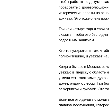
чтобы работать с документам
поработать с дореволюционн
исторические пласты на осно
архивах. Это тоже очень важн
Три или четыре года я свой о
сказать, чтобы это было для
радостным занятием.
Кто-то нуждается в том, что
полной тишине, и уезжает на
Когда я бываю в Москве, если
уезжаю в Тверскую область н
у меня есть знакомые, духовн
домик рядом с лесом. Там бо
за черникой и грибами. Это т
Если все это делать с молит
главном послушании, которое