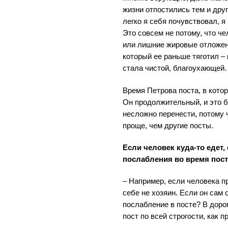
жизни отпостились тем и друг
легко я себя почувствовал, 
Это совсем не потому, что ч
или лишние жировые отложени
который ее раньше тяготил – 
стала чистой, благоухающей.
Время Петрова поста, в кото
Он продолжительный, и это б
несложно перенести, потому ч
проще, чем другие посты.
Если человек куда-то едет,
послабления во время пос
– Например, если человека пр
себе не хозяин. Если он сам 
послабление в посте? В доро
пост по всей строгости, как 