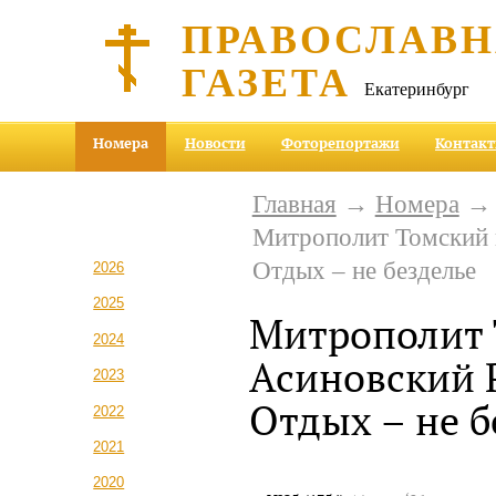
ПРАВОСЛАВ
ГАЗЕТА
Екатеринбург
Номера
Новости
Фоторепортажи
Контак
Главная
→
Номера
Митрополит Томский 
Отдых – не безделье
2026
2025
Митрополит 
2024
Асиновский 
2023
Отдых – не б
2022
2021
2020