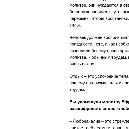
молитве, они нуждаются в от
богослужение имеет суточный 
перерывы, чтобы восстанови
силы.
Человек должен воспринимат
праздности, неге, а как необ
позволили бы ему снова прис
молитве, к обычным трудам, 
очень важно.
Отдых – это успокоение тела
нашему организму силы и сп
трудам.
Вы упомянули молитву Ефр
расшифровать слово «люб
– Любоначалие – это стремлен
считает себя самым главным