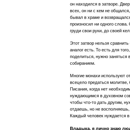
он находился в затворе. Две
всех, он ни с кем не общался
бывал в храме и возвращался
произносил ни одного слова.
груди свои руки, до своей кел
Этот затвор нельзя сравнить 
аналог есть. То есть для тог
поделиться, нужно заняться 
собиранием.
Многие монахи используют от
всецело предаться молитве,
Писания, когда нет необходим
нуждающимся в духовном сове
чтобы что-то дать другим, ну
отдаешь, но не восполняешь,
Каждый человек нуждается в
Владыка, я лично знаю люд