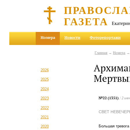
ПРАВОСЛА
ГАЗЕТА
Екатерин
Номера
Новости
Фоторепортажи
Главная
→
Номера
Архиман
2026
Мертвы
2025
2024
№22 (1351)
/ 2 ию
2023
2022
СВЕТ НЕВЕЧЕР
2021
Большая тревога 
2020