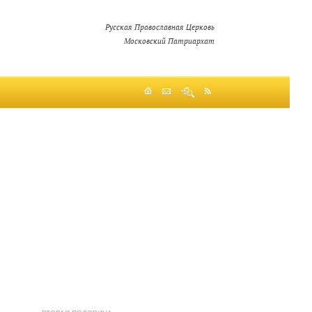
Русская Православная Церковь
Московский Патриархат