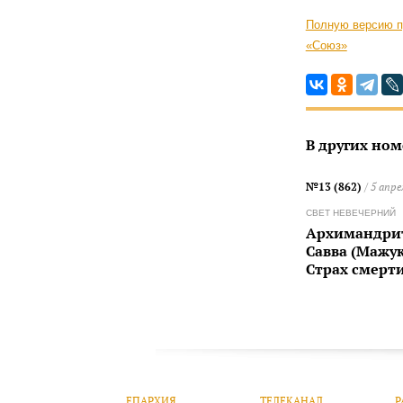
Полную версию п
«Союз»
В других ном
№13 (862)
/ 5 апре
СВЕТ НЕВЕЧЕРНИЙ
Архимандри
Савва (Мажук
Страх смерт
ЕПАРХИЯ
ТЕЛЕКАНАЛ
Р