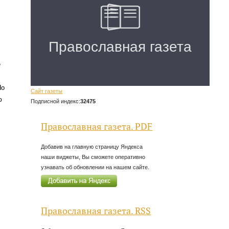
е
Но
Сайт газеты
ю
Подписной индекс:
32475
Православная газета. PDF
Добавив на главную страницу Яндекса
наши виджеты, Вы сможете оперативно
узнавать об обновлении на нашем сайте.
Православная газета. RSS