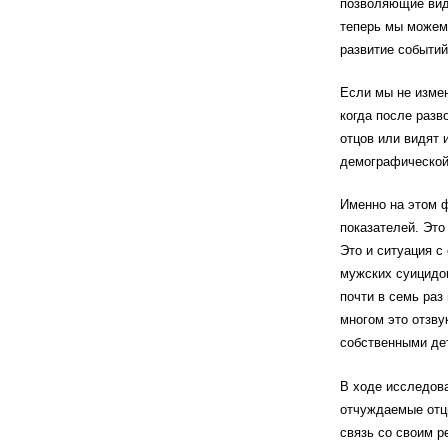
позволяющие виде
теперь мы можем 
развитие событий
Если мы не изме
когда после разв
отцов или видят 
демографической
Именно на этом 
показателей. Это
Это и ситуация с
мужских суицидов
почти в семь раз
многом это отзву
собственными дет
В ходе исследов
отчуждаемые отцы
связь со своим р