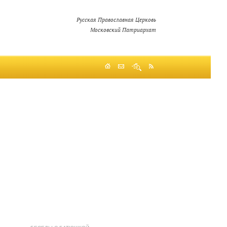
Русская Православная Церковь
Московский Патриархат