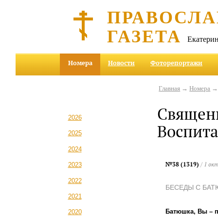
ПРАВОСЛА
ГАЗЕТА
Екатерин
Номера
Новости
Фоторепортажи
Главная
→
Номера
Священн
2026
Воспита
2025
2024
№38 (1319)
/ 1 ок
2023
2022
БЕСЕДЫ С БА
2021
Батюшка, Вы – 
2020