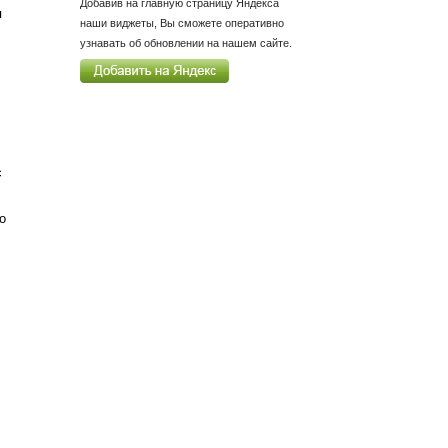
Добавив на главную страницу Яндекса
я
наши виджеты, Вы сможете оперативно
узнавать об обновлении на нашем сайте.
л
с
о