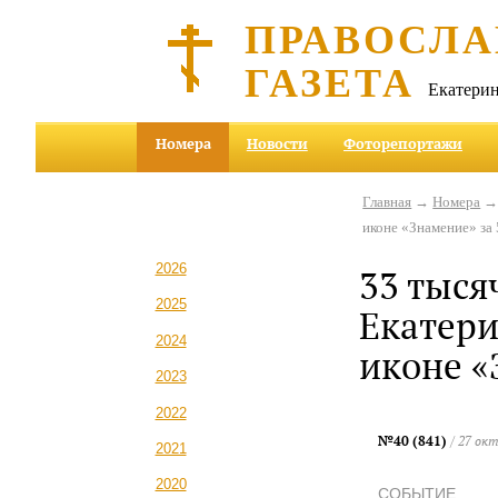
ПРАВОСЛА
ГАЗЕТА
Екатерин
Номера
Новости
Фоторепортажи
Главная
→
Номера
иконе «Знамение» за 
2026
33 тыся
2025
Екатери
2024
иконе «
2023
2022
№40 (841)
/ 27 ок
2021
2020
СОБЫТИЕ