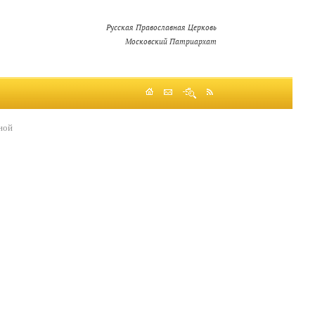
Русская Православная Церковь
Московский Патриархат
ной