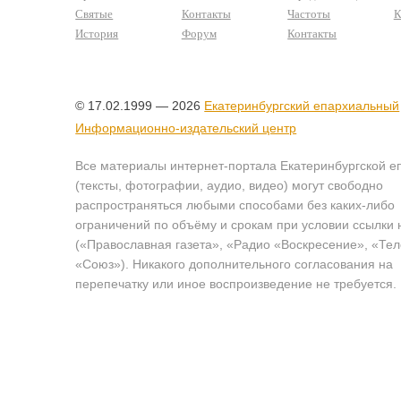
Святые
Контакты
Частоты
К
История
Форум
Контакты
© 17.02.1999 — 2026
Екатеринбургский епархиальный
Информационно-издательский центр
Все материалы интернет-портала Екатеринбургской е
(тексты, фотографии, аудио, видео) могут свободно
распространяться любыми способами без каких-либо
ограничений по объёму и срокам при условии ссылки 
(«Православная газета», «Радио «Воскресение», «Те
«Союз»). Никакого дополнительного согласования на
перепечатку или иное воспроизведение не требуется.