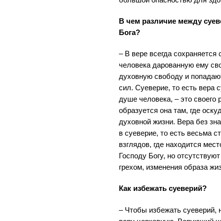
В чем различие между суев
Бога?
– В вере всегда сохраняется 
человека дарованную ему св
духовную свободу и попадают
сил. Суеверие, то есть вера 
душе человека, – это своего 
образуется она там, где оску
духовной жизни. Вера без зн
в суеверие, то есть весьма 
взглядов, где находится мест
Господу Богу, но отсутствуют
грехом, изменения образа жиз
Как избежать суеверий?
– Чтобы избежать суеверий, 