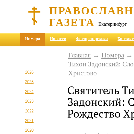
ПРАВОСЛАВ
ГАЗЕТА
Екатеринбург
Номера
Новости
Фоторепортажи
Контак
Главная
→
Номера
Тихон Задонский: Сло
Христово
2026
2025
Святитель Т
2024
Задонский: С
2023
Рождество Х
2022
2021
2020