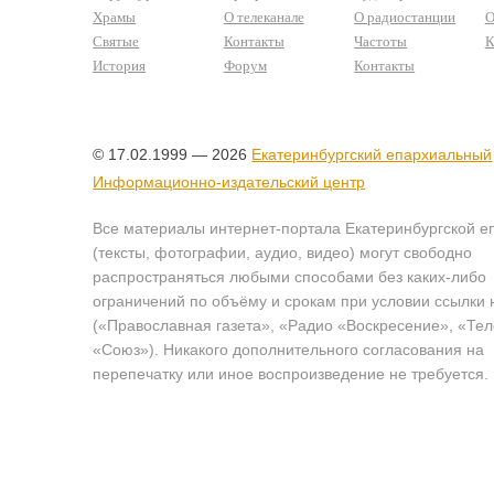
Храмы
О телеканале
О радиостанции
О
Святые
Контакты
Частоты
К
История
Форум
Контакты
© 17.02.1999 — 2026
Екатеринбургский епархиальный
Информационно-издательский центр
Все материалы интернет-портала Екатеринбургской е
(тексты, фотографии, аудио, видео) могут свободно
распространяться любыми способами без каких-либо
ограничений по объёму и срокам при условии ссылки 
(«Православная газета», «Радио «Воскресение», «Те
«Союз»). Никакого дополнительного согласования на
перепечатку или иное воспроизведение не требуется.