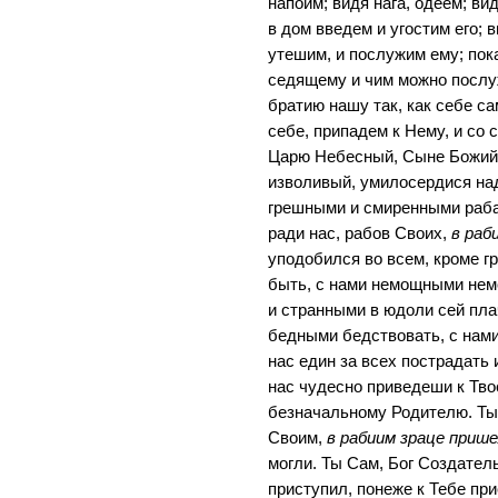
напоим; видя нага, одеем; ви
в дом введем и угостим его; 
утешим, и послужим ему; пок
седящему и чим можно послу
братию нашу так, как себе с
себе, припадем к Нему, и со 
Царю Небесный, Сыне Божий,
изволивый, умилосердися над
грешными и смиренными раба
ради нас, рабов Своих,
в раб
уподобился во всем, кроме г
быть, с нами немощными нем
и странными в юдоли сей пла
бедными бедствовать, с нами
нас един за всех пострадать 
нас чудесно приведеши к Тв
безначальному Родителю. Ты 
Своим,
в рабиим зраце приш
могли. Ты Сам, Бог Создател
приступил, понеже к Тебе при