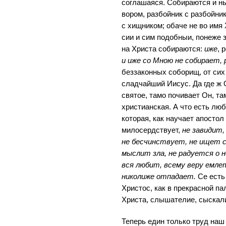
соглашаяся. Собираются и ны
вором, разбойник с разбойни
с хищником; обаче не во имя 
сии и сим подобныи, понеже 
на Христа собираются:
иже
, 
и иже со Мною не собирает,
беззаконных соборищ, от сих
сладчайший Иисус. Да где ж 
святое, тамо почивает Он, та
христианская. А что есть люб
которая, как научает апостол
милосердствует,
не завидит,
не бесчинствует, не ищет с
мыслит зла, не радуется о н
вся любит, всему веру емле
николиже отпадает.
Се есть
Христос, как в прекрасной па
Христа, слышателие, сыскал
Теперь един только труд наш 