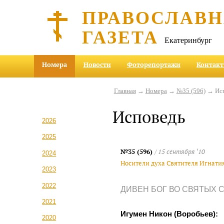
ПРАВОСЛАВ
ГАЗЕТА
Екатеринбург
Номера
Новости
Фоторепортажи
Контак
Главная
→
Номера
→
№35 (596)
→ Исп
Исповедь
2026
2025
№35 (596)
/ 15 сентября ‘10
2024
Носители духа Святителя Игнати
2023
2022
ДИВЕН БОГ ВО СВЯТЫХ 
2021
Игумен Никон (Воробьев):
2020