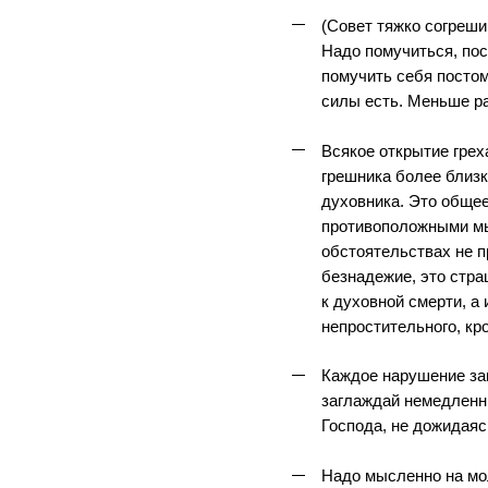
(Совет тяжко согреши
Надо помучиться, пос
помучить себя постом
силы есть. Меньше ра
Всякое открытие грех
грешника более близк
духовника. Это общее
противоположными мы
обстоятельствах не п
безнадежие, это стра
к духовной смерти, а 
непростительного, кр
Каждое нарушение зап
заглаждай немедлен
Господа, не дожидаяс
Надо мысленно на мо