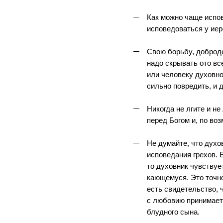
Как можно чаще испо
исповедоваться у иер
Свою борьбу, доброд
надо скрывать ото вс
или человеку духовно
сильно повредить, и 
Никогда не лгите и не
перед Богом и, по во
Не думайте, что духо
исповедания грехов. 
то духовник чувствуе
кающемуся. Это точно
есть свидетельство, 
с любовию принимает 
блудного сына.