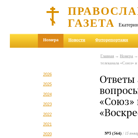
ПРАВОСЛА
ГАЗЕТА
Екатерин
Номера
Новости
Фоторепортажи
Главная
→
Номера
телеканала «Cоюз» и
2026
Ответы 
2025
вопросы
2024
«Cоюз» 
2023
«Воскре
2022
2021
№3 (564)
/ 15 янва
2020