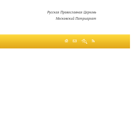
Русская Православная Церковь
Московский Патриархат