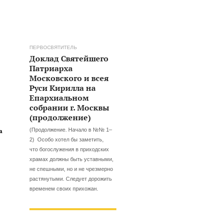
ПЕРВОСВЯТИТЕЛЬ
Доклад Святейшего
Патриарха
Московского и всея
Руси Кирилла на
Епархиальном
собрании г. Москвы
(продолжение)
(Продолжение. Начало в №№ 1–
а
2) Особо хотел бы заметить,
что богослужения в приходских
храмах должны быть уставными,
не спешными, но и не чрезмерно
растянутыми. Следует дорожить
временем своих прихожан.