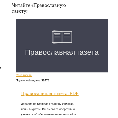
Читайте «Православную
газету»
м
в
Сайт газеты
Подписной индекс:
32475
Православная газета. PDF
Добавив на главную страницу Яндекса
наши виджеты, Вы сможете оперативно
узнавать об обновлении на нашем сайте.