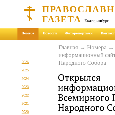
ПРАВОСЛАВ
ГАЗЕТА
Екатеринбург
Номера
Новости
Фоторепортажи
Контак
Главная
→
Номера
информационный сайт
Народного Собора
2026
2025
Открылся
2024
информацио
2023
Всемирного 
2022
2021
Народного С
2020