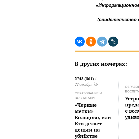
«Информационное
(свидетельство 
В других номерах:
№48 (561)
/
22 декабря ‘09
ОБРАЗО
ВОСПИТ
ОБРАЗОВАНИЕ И
Устр
ВОСПИТАНИЕ
пред
«Черные
е все
метки»
удив
Кольцово, или
Кто делает
деньги на
убийстве