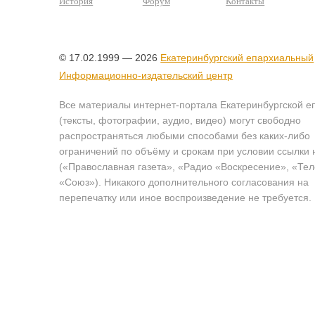
История
Форум
Контакты
© 17.02.1999 — 2026
Екатеринбургский епархиальный
Информационно-издательский центр
Все материалы интернет-портала Екатеринбургской е
(тексты, фотографии, аудио, видео) могут свободно
распространяться любыми способами без каких-либо
ограничений по объёму и срокам при условии ссылки 
(«Православная газета», «Радио «Воскресение», «Те
«Союз»). Никакого дополнительного согласования на
перепечатку или иное воспроизведение не требуется.