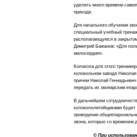
уделять много времени самоп
приходе.
Для начального обучения зво
специальный учебный тренаж
располагающуюся в закрытом
Димитрий Бажанов: «Для поль
милосердия».
Колокола для этого тренажер
колокольном заводе Николая
причем Николай Геннадьевич
передать их звонарским епа
В дальнейшем сотрудничеств
колокололитейщиками будет 
проведения общеепархиальн
звона, которые со временем
© При использова