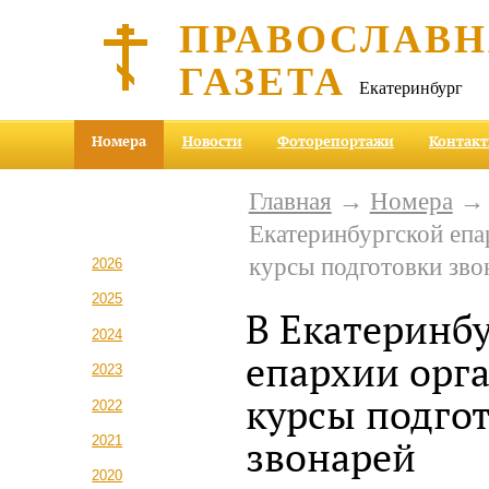
ПРАВОСЛАВ
ГАЗЕТА
Екатеринбург
Номера
Новости
Фоторепортажи
Контак
Главная
→
Номера
Екатеринбургской епа
курсы подготовки зво
2026
2025
В Екатеринб
2024
епархии орг
2023
курсы подго
2022
2021
звонарей
2020