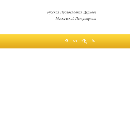
Русская Православная Церковь
Московский Патриархат