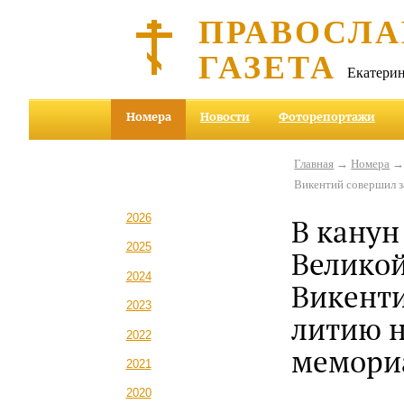
ПРАВОСЛА
ГАЗЕТА
Екатерин
Номера
Новости
Фоторепортажи
Главная
→
Номера
Викентий совершил 
2026
В канун
2025
Велико
2024
Викент
2023
литию 
2022
мемори
2021
2020