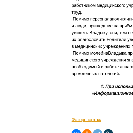
работником медицинского уч
труд.
Помимо персоналаполиклини
и люди, пришедшие на приём
увидеть Владыку, они, тем н
их благословить.Родители ув
в медицинских учреждениях 
Помимо молебнаВладыка пр
медицинского учреждения з
необходимый в работе аппара
врождённых патологий.
© При исполь
«Информационное
Фоторепортаж