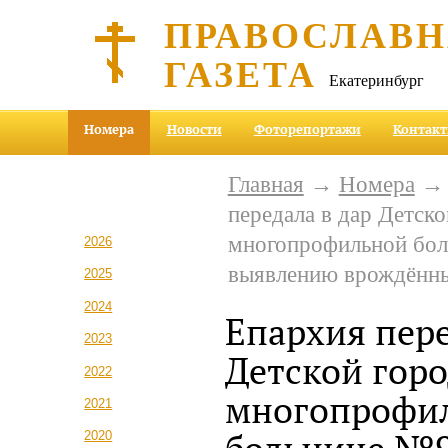
ПРАВОСЛАВ
ГАЗЕТА
Екатеринбург
Номера
Новости
Фоторепортажи
Контак
Главная
→
Номера
передала в дар Детско
многопрофильной бол
2026
выявлению врождённы
2025
2024
Епархия пере
2023
Детской гор
2022
многопрофи
2021
2020