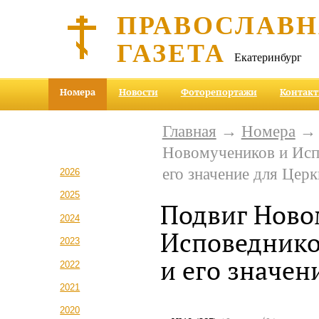
ПРАВОСЛАВ
ГАЗЕТА
Екатеринбург
Номера
Новости
Фоторепортажи
Контак
Главная
→
Номера
Новомучеников и Исп
его значение для Церк
2026
2025
Подвиг Ново
2024
Исповеднико
2023
и его значен
2022
2021
2020