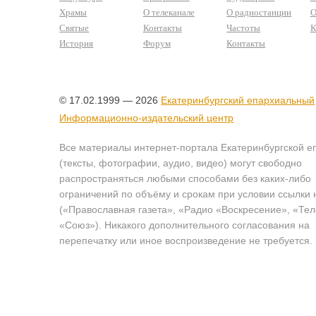
Храмы
О телеканале
О радиостанции
О
Святые
Контакты
Частоты
К
История
Форум
Контакты
© 17.02.1999 — 2026
Екатеринбургский епархиальный
Информационно-издательский центр
Все материалы интернет-портала Екатеринбургской е
(тексты, фотографии, аудио, видео) могут свободно
распространяться любыми способами без каких-либо
ограничений по объёму и срокам при условии ссылки 
(«Православная газета», «Радио «Воскресение», «Те
«Союз»). Никакого дополнительного согласования на
перепечатку или иное воспроизведение не требуется.