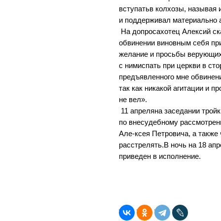
вступатьв колхозы, называя 
и поддерживал материально
На допросахотец Алексий ск
обвинении виновным себя при
желание и просьбы верующих
с нимиспать при церкви в ст
предъявленного мне обвинен
так как никакой агитации и п
не вел».
11 апреляна заседании трой
по внесудебному рассмотрен
Але-ксея Петровича, а также
расстрелять.В ночь на 18 апр
приведен в исполнение.