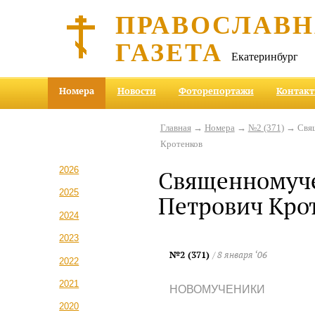
ПРАВОСЛАВ
ГАЗЕТА
Екатеринбург
Номера
Новости
Фоторепортажи
Контак
Главная
→
Номера
→
№2 (371)
→ Свящ
Кротенков
2026
Священномуче
2025
Петрович Кро
2024
2023
№2 (371)
/ 8 января ‘06
2022
2021
НОВОМУЧЕНИКИ
2020