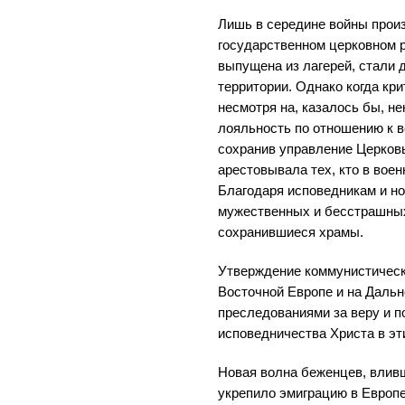
Лишь в середине войны прои
государственном церковном 
выпущена из лагерей, стали 
территории. Однако когда кр
несмотря на, казалось бы, н
лояльность по отношению к в
сохранив управление Церковь
арестовывала тех, кто в воен
Благодаря исповедникам и но
мужественных и бесстрашны
сохранившиеся храмы.
Утверждение коммунистическ
Восточной Европе и на Дальн
преследованиями за веру и п
исповедничества Христа в эт
Новая волна беженцев, вливш
укрепило эмиграцию в Европе