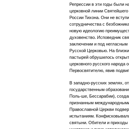
Репрессии в эти годы были н
церковной линии Святейшего
России Тихона. Они не вступ
сотрудничества с безбожника
новую идеологию преимущест
духовенство. Исповедник свя
заключении и под негласным
Русской Церковью. На близки
пастырей обрушилось открыт
церковного русского народа 
Первосвятителю, явив подвиг
В западно-русских землях, о
государственным образовани
Поль-ше, Бессарабии), созд
признанным международными
Православной Церкви подвер
испытаниям. Конфисковывали
святыни. Обители и приходы