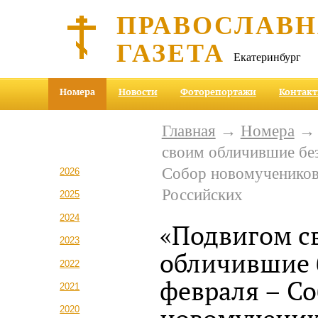
ПРАВОСЛАВ
ГАЗЕТА
Екатеринбург
Номера
Новости
Фоторепортажи
Контак
Главная
→
Номера
своим обличившие без
Собор новомучеников
2026
Российских
2025
2024
«Подвигом с
2023
обличившие 
2022
февраля – С
2021
2020