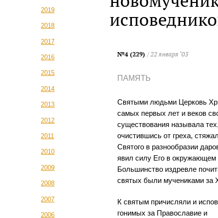
новомученик
2019
исповеднико
2018
2017
№4 (229)
/ 22 января ‘03
2016
2015
ПАМЯТЬ
2014
Святыми людьми Церковь Хр
2013
самых первых лет и веков св
2012
существования называла тех,
очистившись от греха, стяжа
2011
Святого в разнообразии даров
2010
явил силу Его в окружающем 
2009
Большинство издревле почи
святых были мучениками за 
2008
2007
К святым причисляли и испов
гонимых за Православие и
2006