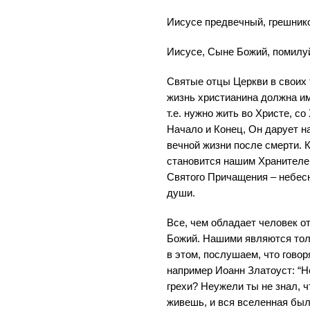
Иисусе предвечный, грешнико
Иисусе, Сыне Божий, помилу
Святые отцы Церкви в своих 
жизнь христианина должна и
т.е. нужно жить во Христе, с
Начало и Конец, Он дарует н
вечной жизни после смерти. 
становится нашим Хранителем
Святого Причащения – небес
души.
Все, чем обладает человек от
Божий. Нашими являются тол
в этом, послушаем, что говор
например Иоанн Златоуст: “Н
грехи? Неужели ты не знал, ч
живешь, и вся вселенная бы