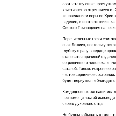
соответствующие проступкам.
христианства отрекшиеся от
исповеданием веры во Христа
падение, в соответствии с к
Святого Причащения на неско
Перечисленные грехи считаю
очах Божиих, поскольку ост
глубокую рану в сердце пров
становятся причиной отдален
согрешившего человека и плен
сатаной. Только искреннее р
чистое сердечное состояние.
будет вернуться и благодать
Каждодневные же наши мелки
при помощи частой исповеди
своего духовного отца.
Не будем забывать о том, что