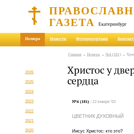
ПРАВОСЛАВ
ГАЗЕТА
Екатеринбург
Номера
Новости
Фоторепортажи
Контак
Главная
→
Номера
→
№4 (181)
→ Христ
Христос у две
2026
сердца
2025
2024
№4 (181)
/ 22 января ‘02
2023
2022
ЦВЕТНИК ДУХОВНЫЙ
2021
2020
Иисус Христос: кто это?