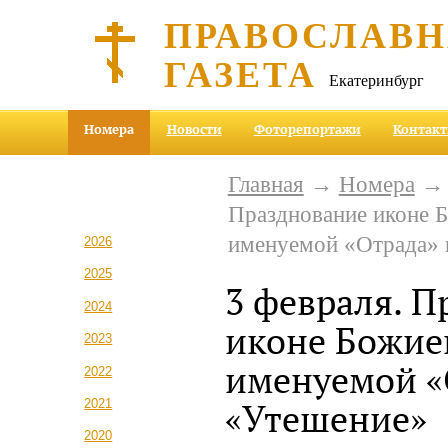
ПРАВОСЛАВ
ГАЗЕТА
Екатеринбург
Номера
Новости
Фоторепортажи
Контак
Главная
→
Номера
Празднование иконе 
именуемой «Отрада» 
2026
2025
3 февраля. 
2024
иконе Божие
2023
именуемой «
2022
2021
«Утешение»
2020