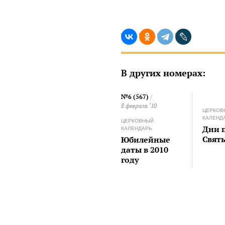
В других номерах:
№6 (567)
/
8 февраля ‘10
ЦЕРКОВ
КАЛЕНД
ЦЕРКОВНЫЙ
Дни 
КАЛЕНДАРЬ
Свят
Юбилейные
даты в 2010
году