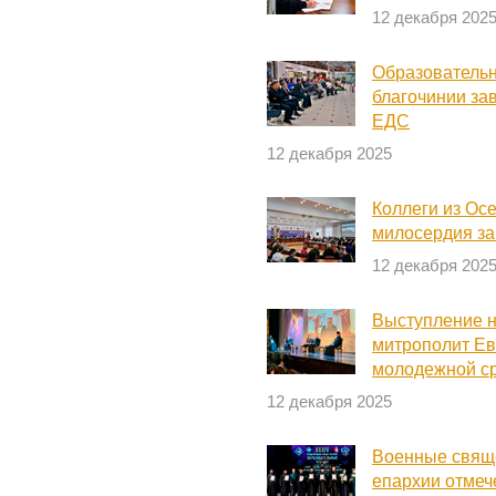
12 декабря 202
Образовательн
благочинии за
ЕДС
12 декабря 2025
Коллеги из Ос
милосердия за
12 декабря 202
Выступление н
митрополит Ев
молодежной с
12 декабря 2025
Военные свящ
епархии отме