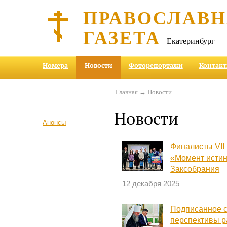
ПРАВОСЛАВ
ГАЗЕТА
Екатеринбург
Номера
Новости
Фоторепортажи
Контак
Главная
→ Новости
Новости
Анонсы
Финалисты VII
«Момент истин
Заксобрания
12 декабря 2025
Подписанное с
перспективы р