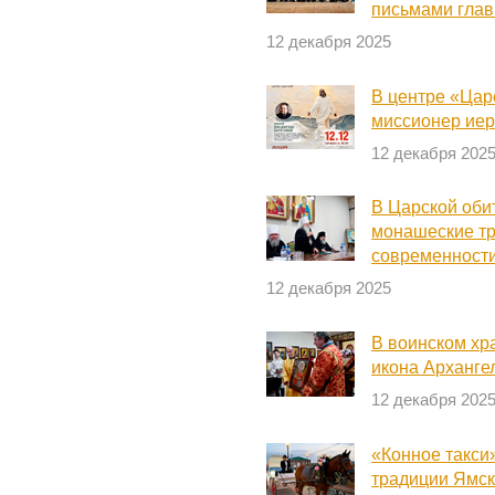
письмами глав
12 декабря 2025
В центре «Цар
миссионер иер
12 декабря 202
В Царской оби
монашеские тр
современност
12 декабря 2025
В воинском хр
икона Арханге
12 декабря 202
«Конное такси
традиции Ямс