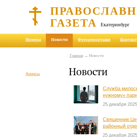
ПРАВОСЛАВ
ГАЗЕТА
Екатеринбург
Номера
Новости
Фоторепортажи
Контак
Главная
→ Новости
Новости
Анонсы
Служба милосе
нужному» пар
25 декабря 202
Священник Цен
районный отде
25 декабря 202