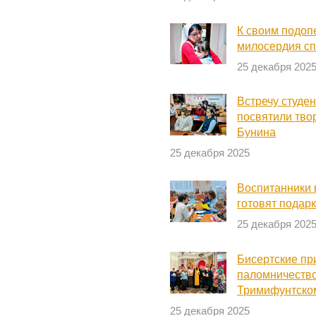
К своим подоп
милосердия сп
25 декабря 202
Встречу студен
посвятили тво
Бунина
25 декабря 2025
Воспитанники 
готовят подар
25 декабря 202
Бисертские п
паломничество
Тримифунтско
25 декабря 2025