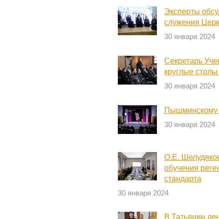
Эксперты обсу
служения Цер
30 января 2024
Секретарь Уче
круглые столы
30 января 2024
Пышминскому р
30 января 2024
О.Е. Шелудяко
обучения реге
стандарта
30 января 2024
В Татьянин де