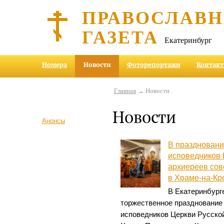
ПРАВОСЛАВ
ГАЗЕТА
Екатеринбург
Номера
Новости
Фоторепортажи
Контак
Главная
→ Новости
Новости
Анонсы
В праздновани
исповедников 
архиереев со
в Храме-на-Кр
В Екатеринбург
торжественное празднование
исповедников Церкви Русской