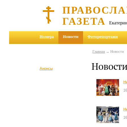
ПРАВОСЛА
ГАЗЕТА
Екатерин
Номера
Новости
Фоторепортажи
Главная
→ Новости
Новост
Анонсы
Н
16
Н
16