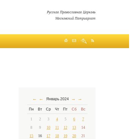
Русская Православная Церковь
Московский Патриархат
←
←
→
→
Январь 2024
Пн
Вт
Ср
Чт
Пт
Сб
Вс
1
2
3
4
5
6
7
8
9
10
11
12
13
14
15
16
17
18
19
20
21