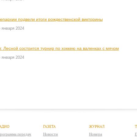
 епархии подвели итоги рождественской викторины
 января 2024
 г. Лесной состоится турнир по хоккею на валенках с мячом
 января 2024
АДИО
ГАЗЕТА
ЖУРНАЛ
рограмма передач
Новости
Номера
П