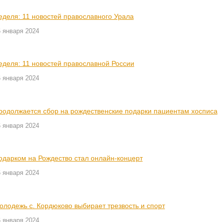
еделя: 11 новостей православного Урала
 января 2024
еделя: 11 новостей православной России
 января 2024
родолжается сбор на рождественские подарки пациентам хосписа
 января 2024
одарком на Рождество стал онлайн-концерт
 января 2024
олодежь с. Кордюково выбирает трезвость и спорт
 января 2024