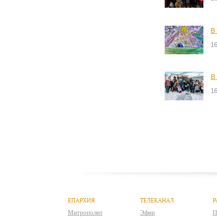
В
16
В
16
ЕПАРХИЯ
ТЕЛЕКАНАЛ
Р
Митрополит
Эфир
П