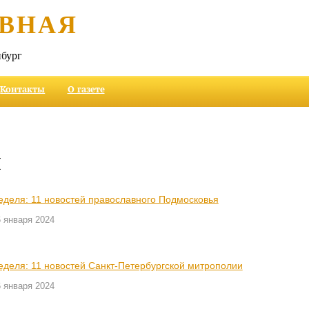
ВНАЯ
бург
Контакты
О газете
и
еделя: 11 новостей православного Подмосковья
 января 2024
еделя: 11 новостей Санкт-Петербургской митрополии
 января 2024